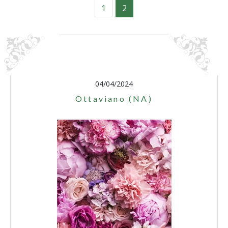
1
2
04/04/2024
Ottaviano (NA)