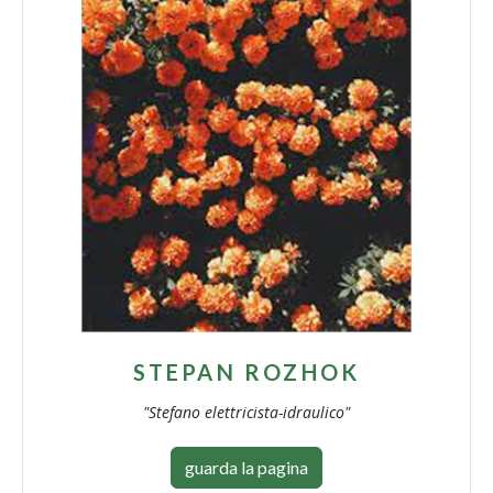
STEPAN ROZHOK
"Stefano elettricista-idraulico"
guarda la pagina