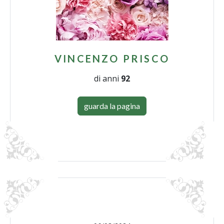
VINCENZO PRISCO
di anni
92
guarda la pagina