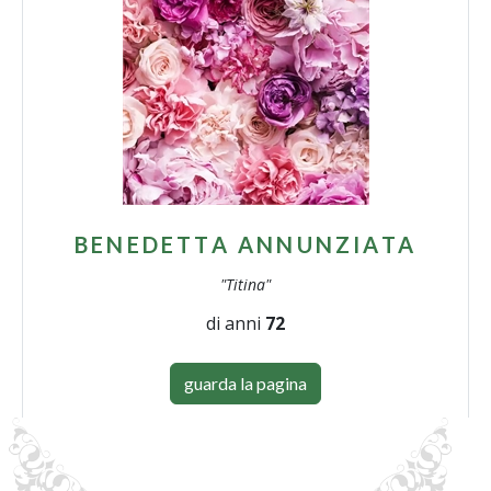
BENEDETTA ANNUNZIATA
"Titina"
di anni
72
guarda la pagina