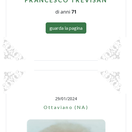
FRANCESCO TREVISAN
di anni
71
guarda la pagina
29/01/2024
Ottaviano (NA)