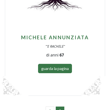
MICHELE ANNUNZIATA
"'E RACHELE"
di anni
67
guarda la pagina