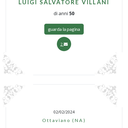
LUIGI SALVATORE VILLANI
di anni
50
guarda la pagina
2
02/02/2024
Ottaviano (NA)