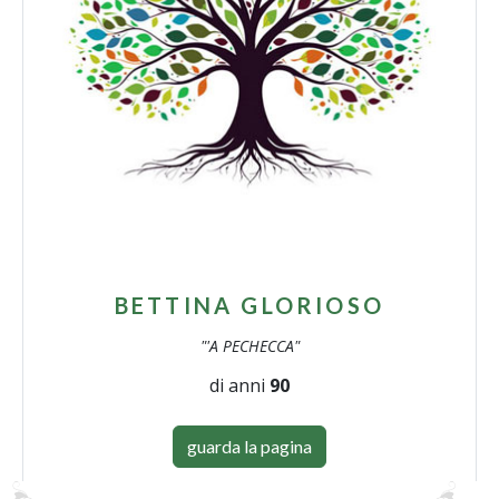
BETTINA GLORIOSO
"'A PECHECCA"
di anni
90
guarda la pagina