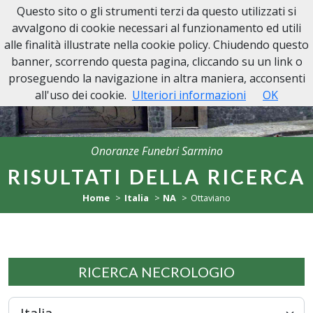
Questo sito o gli strumenti terzi da questo utilizzati si
Onoranze Funebri Sarmino
avvalgono di cookie necessari al funzionamento ed utili
alle finalità illustrate nella cookie policy. Chiudendo questo
banner, scorrendo questa pagina, cliccando su un link o
proseguendo la navigazione in altra maniera, acconsenti
all'uso dei cookie.
Ulteriori informazioni
OK
Onoranze Funebri Sarmino
RISULTATI DELLA RICERCA
Home
Italia
NA
Ottaviano
RICERCA NECROLOGIO