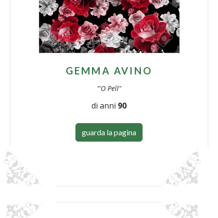
GEMMA AVINO
"'O Pell"
di anni
90
guarda la pagina