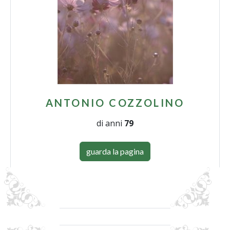
ANTONIO COZZOLINO
di anni
79
guarda la pagina