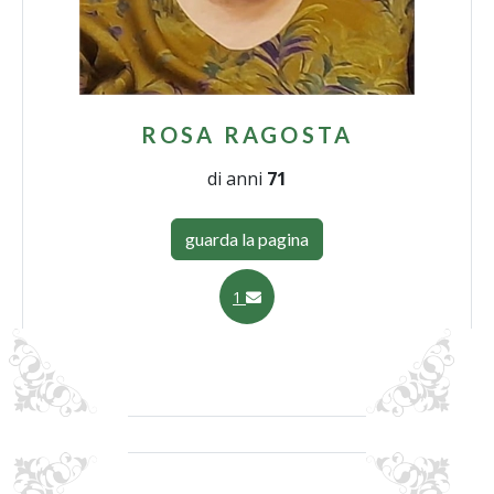
ROSA RAGOSTA
di anni
71
guarda la pagina
1