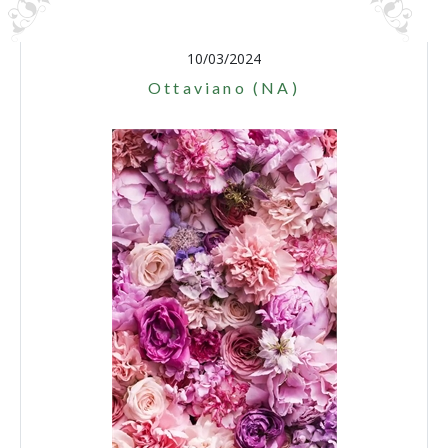
10/03/2024
Ottaviano (NA)