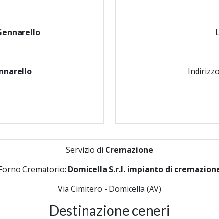
Gennarello
nnarello
Indirizz
Servizio di
Cremazione
Forno Crematorio:
Domicella S.r.l. impianto di cremazion
Via Cimitero - Domicella (AV)
Destinazione ceneri