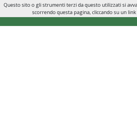
Questo sito o gli strumenti terzi da questo utilizzati si av
Onoranze Funebri Sarmino
scorrendo questa pagina, cliccando su un link 