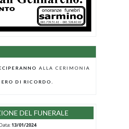
ECIPERANNO
ALLA CERIMONIA
IERO DI RICORDO
.
IONE DEL FUNERALE
Data:
13/01/2024