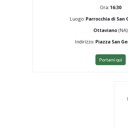
Ora:
16:30
Luogo:
Parrocchia di San 
Ottaviano
(NA)
Indirizzo:
Piazza San Ge
Portami qui