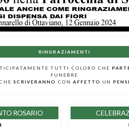
RINGRAZIAMENTI
TICIPATAMENTE TUTTI COLORO CHE
PART
FUNEBRE
 CHE
SCRIVERANNO
CON
AFFETTO
UN
PENS
NTO ROSARIO
CELEBRAZ
4