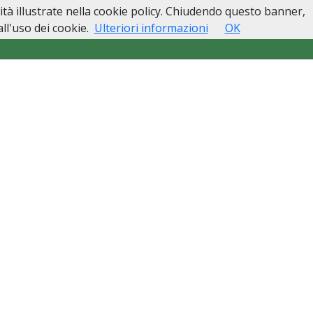
lità illustrate nella cookie policy. Chiudendo questo banner,
esso
Lutti Personaggi Pubblici
Contatti
l'uso dei cookie.
Ulteriori informazioni
OK