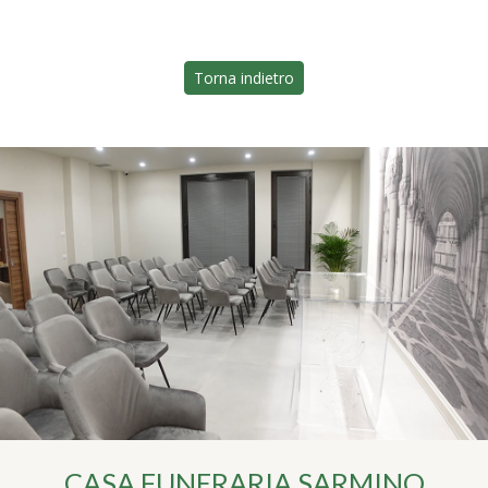
Torna indietro
CASA FUNERARIA SARMINO