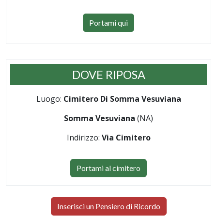
Portami qui
DOVE RIPOSA
Luogo:
Cimitero Di Somma Vesuviana
Somma Vesuviana
(NA)
Indirizzo:
Via Cimitero
Portami al cimitero
Inserisci un Pensiero di Ricordo