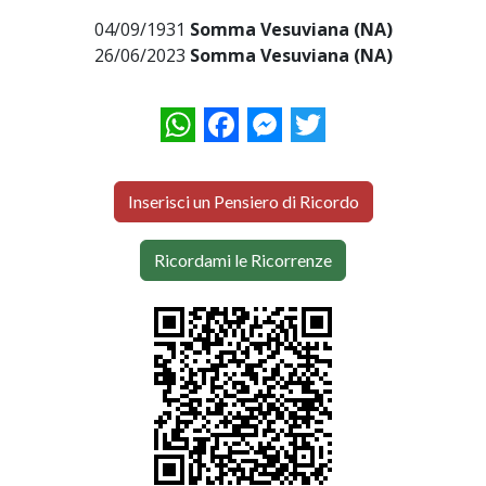
04/09/1931
Somma Vesuviana (NA)
26/06/2023
Somma Vesuviana (NA)
WhatsApp
Facebook
Messenger
Twitter
Inserisci un Pensiero di Ricordo
Ricordami le Ricorrenze