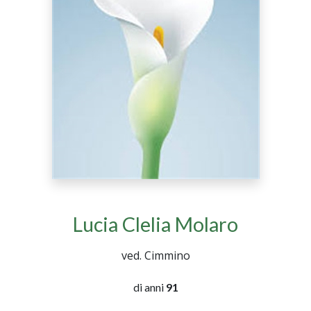
Lucia Clelia Molaro
ved. Cimmino
di anni
91