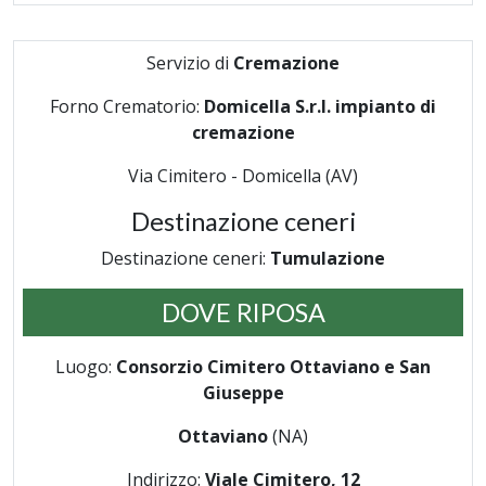
Servizio di
Cremazione
Forno Crematorio:
Domicella S.r.l. impianto di
cremazione
Via Cimitero - Domicella (AV)
Destinazione ceneri
Destinazione ceneri:
Tumulazione
DOVE RIPOSA
Luogo:
Consorzio Cimitero Ottaviano e San
Giuseppe
Ottaviano
(NA)
Indirizzo:
Viale Cimitero, 12