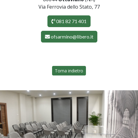
Via Ferrovia dello Stato, 77
081 82 71 401
ofsarmino@libero.it
Torna indietro