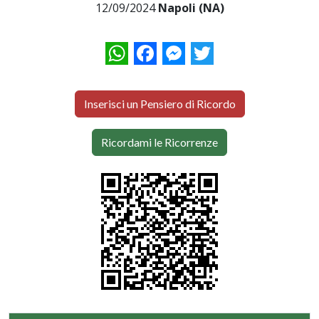
12/09/2024
Napoli (NA)
WhatsApp
Facebook
Messenger
Twitter
Inserisci un Pensiero di Ricordo
Ricordami le Ricorrenze