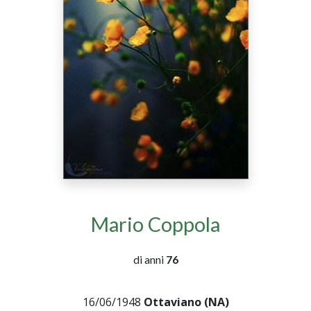
Mario Coppola
di anni
76
16/06/1948
Ottaviano (NA)