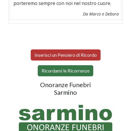
porteremo sempre con noi nel nostro cuore.
Da Marco e Debora
Inserisci un Pensiero di Ricordo
Ricordami le Ricorrenze
Onoranze Funebri
Sarmino