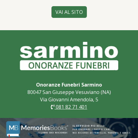
VAI AL SITO
Onoranze Funebri Sarmino
80047 San Giuseppe Vesuviano (NA)
Via Giovanni Amendola, 5
081 82 71 401