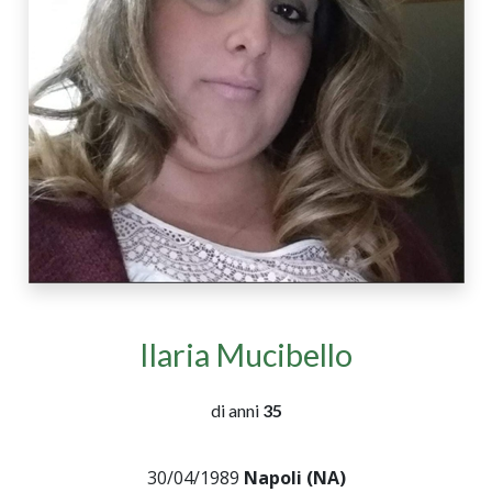
Ilaria Mucibello
di anni
35
30/04/1989
Napoli (NA)