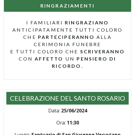
RINGRAZIAMENTI
I FAMILIARI
RINGRAZIANO
ANTICIPATAMENTE TUTTI COLORO
CHE
PARTECIPERANNO
ALLA
CERIMONIA FUNEBRE
E TUTTI COLORO CHE
SCRIVERANNO
CON
AFFETTO
UN
PENSIERO DI
RICORDO
.
CELEBRAZIONE DEL SANTO ROSARIO
Data:
25/06/2024
Ora:
11:30
Luogo:
Santuario di San Giuseppe Vesuviano