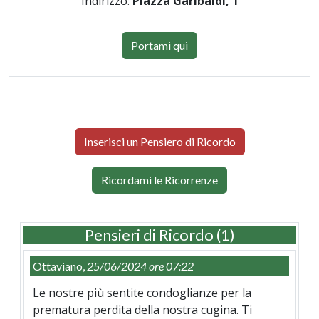
Indirizzo:
Piazza Garibaldi, 1
Portami qui
Inserisci un Pensiero di Ricordo
Ricordami le Ricorrenze
Pensieri di Ricordo (1)
Ottaviano,
25/06/2024 ore 07:22
Le nostre più sentite condoglianze per la
prematura perdita della nostra cugina. Ti