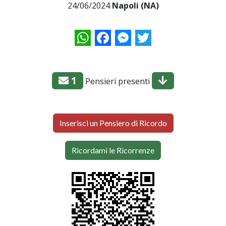
24/06/2024
Napoli (NA)
WhatsApp
Facebook
Messenger
Twitter
1
Pensieri presenti
Inserisci un Pensiero di Ricordo
Ricordami le Ricorrenze