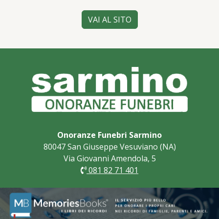
VAI AL SITO
Onoranze Funebri Sarmino
80047 San Giuseppe Vesuviano (NA)
Via Giovanni Amendola, 5
081 82 71 401