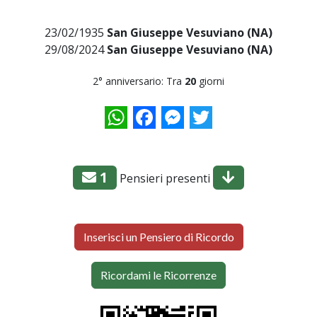
23/02/1935
San Giuseppe Vesuviano (NA)
29/08/2024
San Giuseppe Vesuviano (NA)
2° anniversario: Tra
20
giorni
WhatsApp
Facebook
Messenger
Twitter
1
Pensieri presenti
Inserisci un Pensiero di Ricordo
Ricordami le Ricorrenze