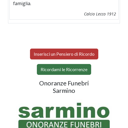
famiglia.
Calcio Lecco 1912
Inserisci un Pensiero di Ricordo
Ricordami le Ricorrenze
Onoranze Funebri
Sarmino