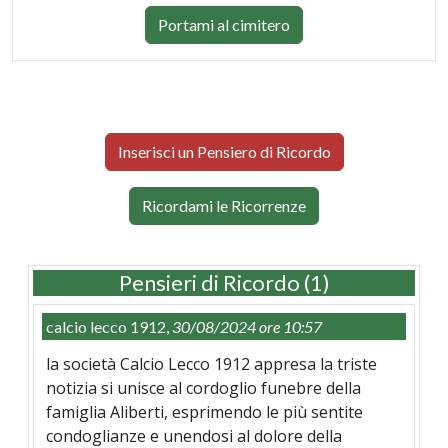
Portami al cimitero
Inserisci un Pensiero di Ricordo
Ricordami le Ricorrenze
Pensieri di Ricordo (1)
calcio lecco 1912,
30/08/2024 ore 10:57
la società Calcio Lecco 1912 appresa la triste
notizia si unisce al cordoglio funebre della
famiglia Aliberti, esprimendo le più sentite
condoglianze e unendosi al dolore della