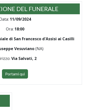
IONE DEL FUNERALE
Data:
11/09/2024
Ora:
18:00
ale di San Francesco d'Assisi ai Casilli
useppe Vesuviano
(NA)
irizzo:
Via Salvati, 2
Portami qui