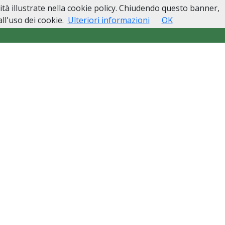
lità illustrate nella cookie policy. Chiudendo questo banner,
esso
Lutti Personaggi Pubblici
Contatti
l'uso dei cookie.
Ulteriori informazioni
OK