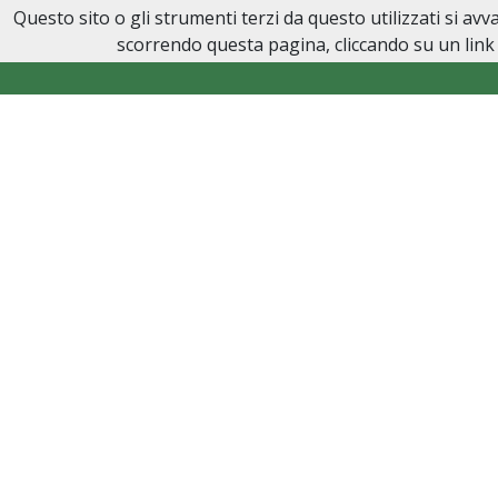
Questo sito o gli strumenti terzi da questo utilizzati si av
Onoranze Funebri Sarmino
scorrendo questa pagina, cliccando su un link 