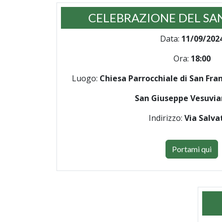
CELEBRAZIONE DEL SA
Data:
11/09/202
Ora:
18:00
Luogo:
Chiesa Parrocchiale di San Franc
San Giuseppe Vesuvi
Indirizzo:
Via Salvat
Portami qui