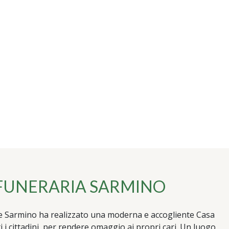
FUNERARIA SARMINO
e Sarmino ha realizzato una moderna e accogliente Casa
ti i cittadini, per rendere omaggio ai propri cari. Un luogo