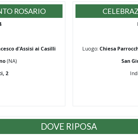
NTO ROSARIO
CELEBRAZ
4
esco d'Assisi ai Casilli
Luogo:
Chiesa Parrocchi
ano
(NA)
San Gi
i, 2
Ind
DOVE RIPOSA