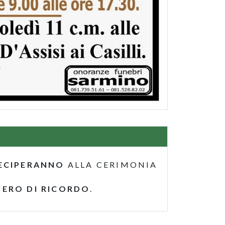
ECIPERANNO
ALLA CERIMONIA
IERO DI RICORDO
.