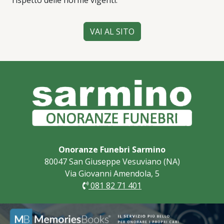
rispetto delle norme vigenti.
VAI AL SITO
Onoranze Funebri Sarmino
80047 San Giuseppe Vesuviano (NA)
Via Giovanni Amendola, 5
081 82 71 401