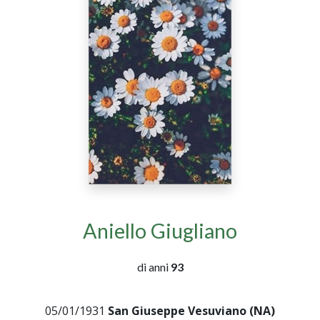
Aniello Giugliano
di anni
93
05/01/1931
San Giuseppe Vesuviano (NA)