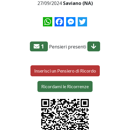
27/09/2024
Saviano (NA)
WhatsApp
Facebook
Messenger
Twitter
1
Pensieri presenti
Inserisci un Pensiero di Ricordo
Ricordami le Ricorrenze