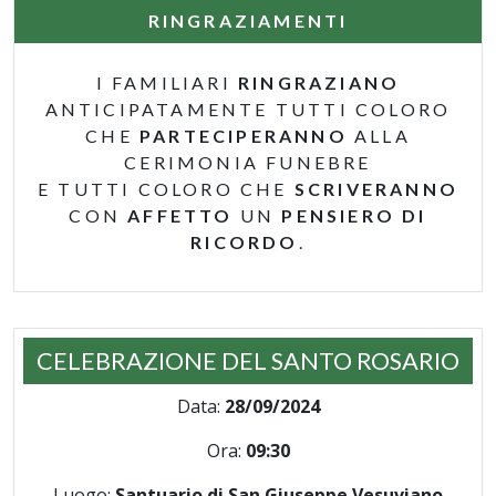
RINGRAZIAMENTI
I FAMILIARI
RINGRAZIANO
ANTICIPATAMENTE TUTTI COLORO
CHE
PARTECIPERANNO
ALLA
CERIMONIA FUNEBRE
E TUTTI COLORO CHE
SCRIVERANNO
CON
AFFETTO
UN
PENSIERO DI
RICORDO
.
CELEBRAZIONE DEL SANTO ROSARIO
Data:
28/09/2024
Ora:
09:30
Luogo:
Santuario di San Giuseppe Vesuviano