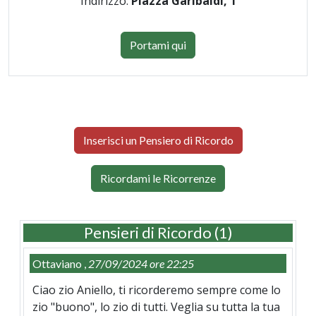
Indirizzo:
Piazza Garibaldi, 1
Portami qui
Inserisci un Pensiero di Ricordo
Ricordami le Ricorrenze
Pensieri di Ricordo (1)
Ottaviano ,
27/09/2024 ore 22:25
Ciao zio Aniello, ti ricorderemo sempre come lo
zio "buono", lo zio di tutti. Veglia su tutta la tua