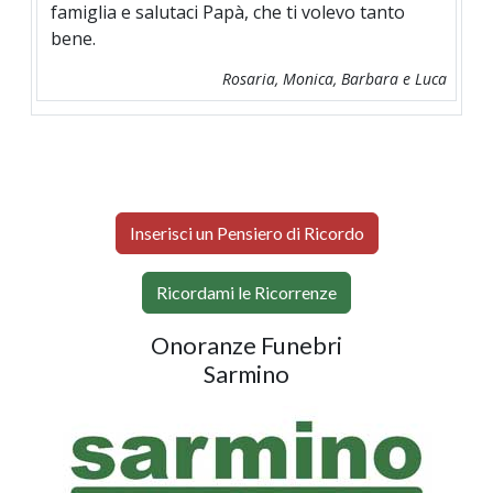
famiglia e salutaci Papà, che ti volevo tanto
bene.
Rosaria, Monica, Barbara e Luca
Inserisci un Pensiero di Ricordo
Ricordami le Ricorrenze
Onoranze Funebri
Sarmino