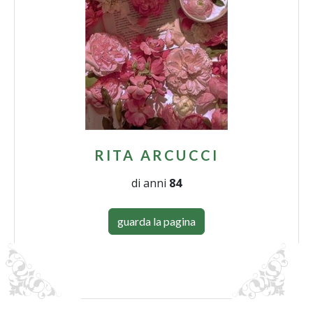
RITA ARCUCCI
di anni
84
guarda la pagina