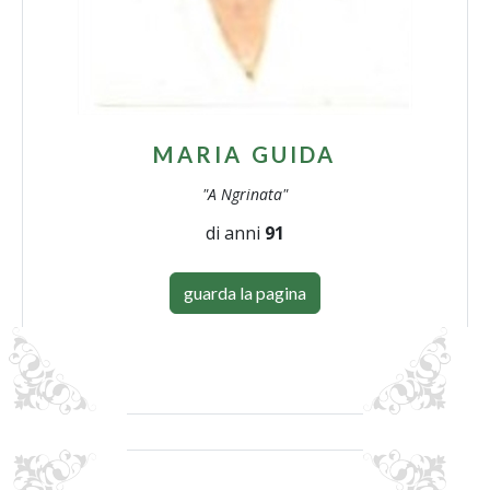
MARIA GUIDA
"A Ngrinata"
di anni
91
guarda la pagina