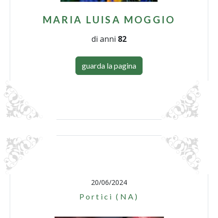
MARIA LUISA MOGGIO
di anni
82
guarda la pagina
20/06/2024
Portici (NA)