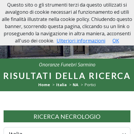
Questo sito o gli strumenti terzi da questo utilizzati si
Onoranze Funebri Sarmino
avvalgono di cookie necessari al funzionamento ed utili
alle finalità illustrate nella cookie policy. Chiudendo questo
banner, scorrendo questa pagina, cliccando su un link o
proseguendo la navigazione in altra maniera, acconsenti
all'uso dei cookie.
Ulteriori informazioni
OK
Onoranze Funebri Sarmino
RISULTATI DELLA RICERCA
Home
Italia
NA
Portici
RICERCA NECROLOGIO