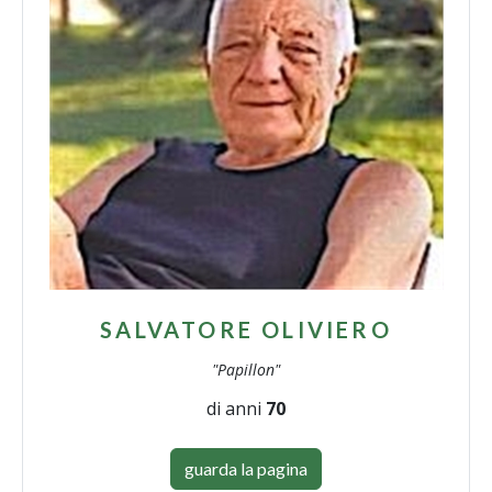
SALVATORE OLIVIERO
"Papillon"
di anni
70
guarda la pagina