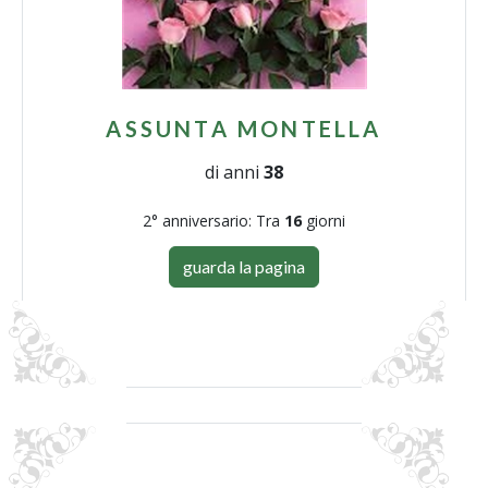
ASSUNTA MONTELLA
di anni
38
2° anniversario: Tra
16
giorni
guarda la pagina