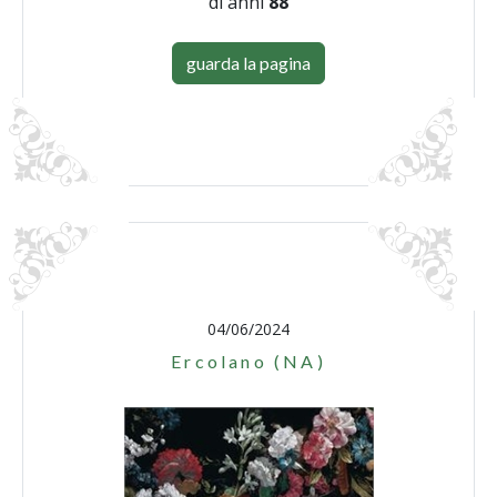
di anni
88
guarda la pagina
04/06/2024
Ercolano (NA)