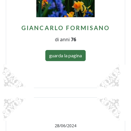
GIANCARLO FORMISANO
di anni
76
guarda la pagina
28/06/2024