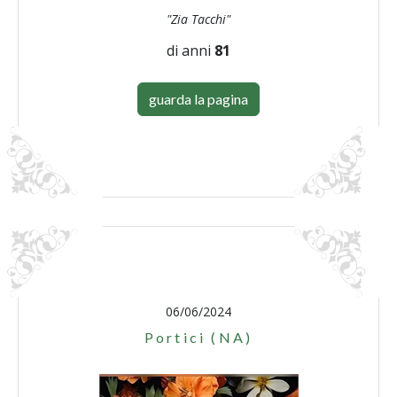
"Zia Tacchi"
di anni
81
guarda la pagina
06/06/2024
Portici (NA)