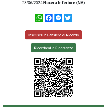
28/06/2024
Nocera Inferiore (NA)
WhatsApp
Facebook
Messenger
Twitter
Inserisci un Pensiero di Ricordo
Ricordami le Ricorrenze