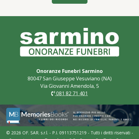
Onoranze Funebri Sarmino
80047 San Giuseppe Vesuviano (NA)
Via Giovanni Amendola, 5
081 82 71 401
© 2026 OF. SAR. s.r.l. - P.I. 09113751219 - Tutti i diritti riservati -