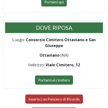
Portami qui
DOVE RIPOSA
Luogo:
Consorzio Cimitero Ottaviano e San
Giuseppe
Ottaviano
(NA)
Indirizzo:
Viale Cimitero, 12
Portami al cimitero
Inserisci un Pensiero di Ricordo