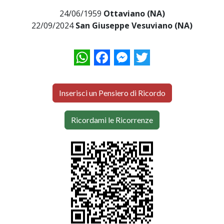
24/06/1959
Ottaviano (NA)
22/09/2024
San Giuseppe Vesuviano (NA)
WhatsApp
Facebook
Messenger
Twitter
Inserisci un Pensiero di Ricordo
Ricordami le Ricorrenze