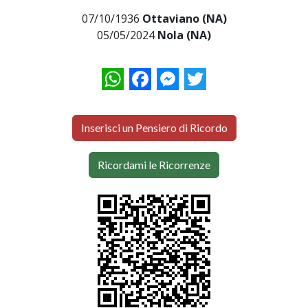
07/10/1936
Ottaviano (NA)
05/05/2024
Nola (NA)
WhatsApp
Facebook
Messenger
Twitter
Inserisci un Pensiero di Ricordo
Ricordami le Ricorrenze