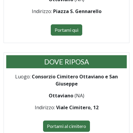
Indirizzo:
Piazza S. Gennarello
Portami qui
DOVE RIPOSA
Luogo:
Consorzio Cimitero Ottaviano e San
Giuseppe
Ottaviano
(NA)
Indirizzo:
Viale Cimitero, 12
Portami al cimitero