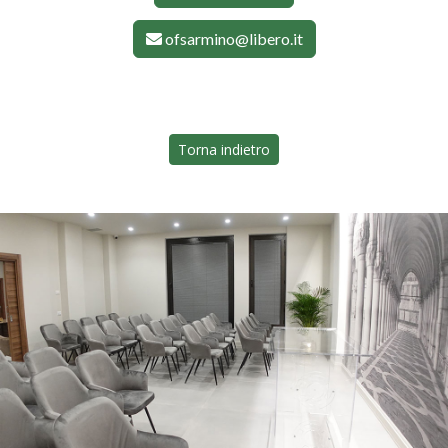
ofsarmino@libero.it
Torna indietro