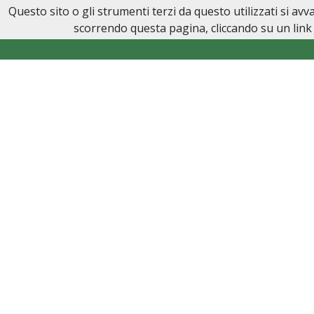
Questo sito o gli strumenti terzi da questo utilizzati si av
Onoranze Funebri Sarmino
scorrendo questa pagina, cliccando su un link 