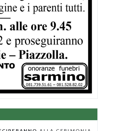
ECIPERANNO
ALLA CERIMONIA