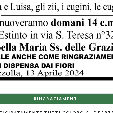
RINGRAZIAMENTI
TICIPATAMENTE TUTTI COLORO CHE
PART