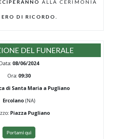
ECIPERANNO
ALLA CERIMONIA
IERO DI RICORDO
.
IONE DEL FUNERALE
Data:
08/06/2024
Ora:
09:30
ica di Santa Maria a Pugliano
Ercolano
(NA)
izzo:
Piazza Pugliano
Portami qui