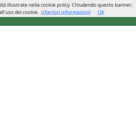
lità illustrate nella cookie policy. Chiudendo questo banner,
esso
Lutti Personaggi Pubblici
Contatti
l'uso dei cookie.
Ulteriori informazioni
OK