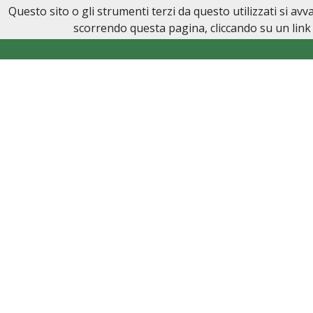
Questo sito o gli strumenti terzi da questo utilizzati si av
Onoranze Funebri Sarmino
scorrendo questa pagina, cliccando su un link 