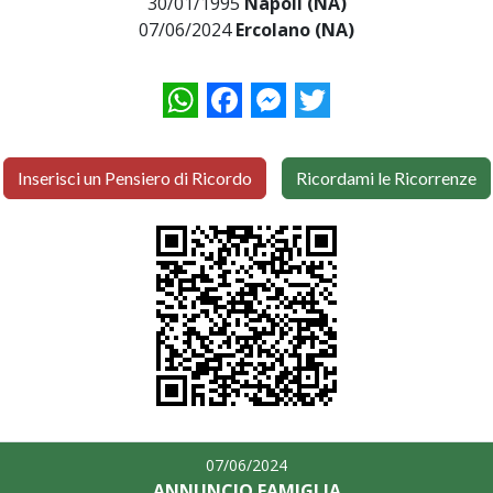
30/01/1995
Napoli (NA)
07/06/2024
Ercolano (NA)
WhatsApp
Facebook
Messenger
Twitter
Inserisci un Pensiero di Ricordo
Ricordami le Ricorrenze
07/06/2024
ANNUNCIO FAMIGLIA