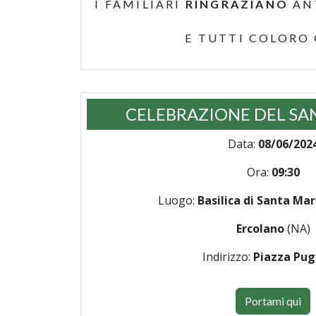
I FAMILIARI
RINGRAZIANO
AN
E TUTTI COLORO
CELEBRAZIONE DEL SA
Data:
08/06/202
Ora:
09:30
Luogo:
Basilica di Santa Mar
Ercolano
(NA)
Indirizzo:
Piazza Pug
Portami qui