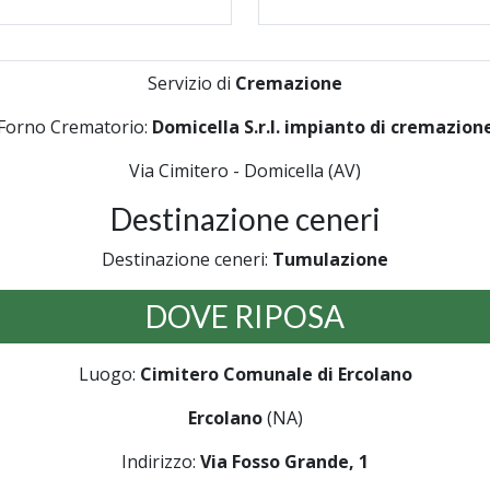
Servizio di
Cremazione
Forno Crematorio:
Domicella S.r.l. impianto di cremazion
Via Cimitero - Domicella (AV)
Destinazione ceneri
Destinazione ceneri:
Tumulazione
DOVE RIPOSA
Luogo:
Cimitero Comunale di Ercolano
Ercolano
(NA)
Indirizzo:
Via Fosso Grande, 1